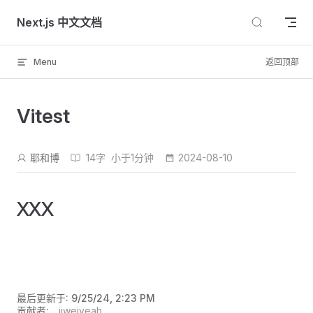
Skip to content
Next.js 中文文档
Menu
返回顶部
Vitest
耶和博
14字
小于1分钟
2024-08-10
XXX
最后更新于:
9/25/24, 2:23 PM
贡献者:
jiweiyeah