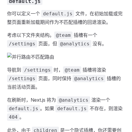
default.js
你可以定义一个
文件，在初始加载或完
default.js
整页面重新加载期间作为不匹配插槽的回退渲染。
考虑以下文件夹结构。
插槽有一个
@team
页面，但
没有。
/settings
@analytics
导航到
时，
插槽将渲染
/settings
@team
页面，同时保持
插槽的
/settings
@analytics
当前活动页面。
在刷新时，Next.js 将为
渲染一个
@analytics
。如果
不存在，则渲染
default.js
default.js
。
404
此外，由于
是一个隐式插槽，你还需要创
children