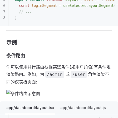
  const 
loginSegment
 =
 useSelectedLayoutSegment
(
'
  // ...
}
示例
条件路由
你可以使用并行路由根据某些条件(如用户角色)有条件地
渲染路由。例如，为
或
角色渲染不
/admin
/user
同的仪表板页面:
app/dashboard/layout.tsx
app/dashboard/layout.js