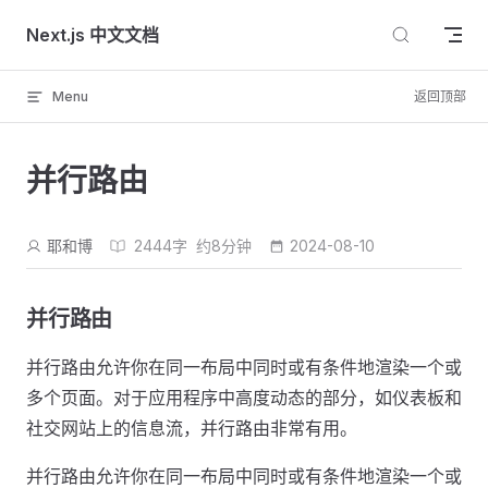
Skip to content
Next.js 中文文档
Menu
返回顶部
并行路由
耶和博
2444字
约8分钟
2024-08-10
并行路由
并行路由允许你在同一布局中同时或有条件地渲染一个或
多个页面。对于应用程序中高度动态的部分，如仪表板和
社交网站上的信息流，并行路由非常有用。
并行路由允许你在同一布局中同时或有条件地渲染一个或