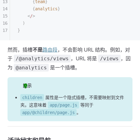
      {
team
}
      {
analytics
}
    <
/
>
  )
}
然而，插槽
不是
路由段
，不会影响 URL 结构。例如，对
于
，URL 将是
，因
/@analytics/views
/views
为
是一个插槽。
@analytics
提示
属性是一个隐式插槽，不需要映射到文件
children
夹。这意味着
等同于
app/page.js
。
app/@children/page.js