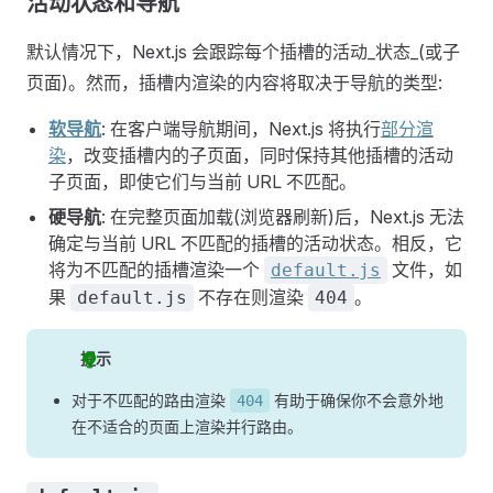
活动状态和导航
默认情况下，Next.js 会跟踪每个插槽的活动_状态_(或子
页面)。然而，插槽内渲染的内容将取决于导航的类型:
软导航
: 在客户端导航期间，Next.js 将执行
部分渲
染
，改变插槽内的子页面，同时保持其他插槽的活动
子页面，即使它们与当前 URL 不匹配。
硬导航
: 在完整页面加载(浏览器刷新)后，Next.js 无法
确定与当前 URL 不匹配的插槽的活动状态。相反，它
将为不匹配的插槽渲染一个
文件，如
default.js
果
不存在则渲染
。
default.js
404
提示
对于不匹配的路由渲染
有助于确保你不会意外地
404
在不适合的页面上渲染并行路由。