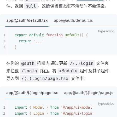
件，返回
。这确保当模态框不活动时不会渲染。
null
app/@auth/default.tsx
app/@auth/default.js
export
 default
 function
 Default
()
 {
  return
 '
...
'
}
在你的
插槽内,通过更新
文件夹
@auth
/(.)login
来拦截
路由。将
组件及其子组件
/login
<Modal>
导入到
文件中:
/(.)login/page.tsx
app/@auth/(.)login/page.tsx
app/@auth/(.)login/page.js
import
 {
 Modal
 }
 from
 '
@/app/ui/modal
'
import
 {
 Login
 }
 from
 '
@/app/ui/login
'