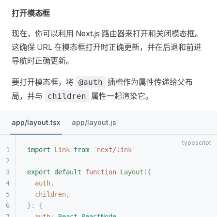
打开模态框
现在，你可以利用 Next.js 路由器来打开和关闭模态框。
这确保 URL 在模态框打开时正确更新，并在后退和前进
导航时正确更新。
要打开模态框，将
插槽作为属性传递给父布
@auth
局，并与
属性一起渲染它。
children
app/layout.tsx
app/layout.js
import
 Link
 from
 '
next/link
'
export
 default
 function
 Layout
({
  auth
,
  children
,
}: {
  auth
: 
React
.
ReactNode