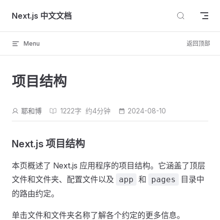
Skip to content
Next.js 中文文档
Menu
返回顶部
项目结构
耶和博
1222字
约4分钟
2024-08-10
Next.js 项目结构
本页概述了 Next.js 应用程序的项目结构。它涵盖了顶层
文件和文件夹、配置文件以及
和
目录中
app
pages
的路由约定。
单击文件和文件夹名称了解各个约定的更多信息。