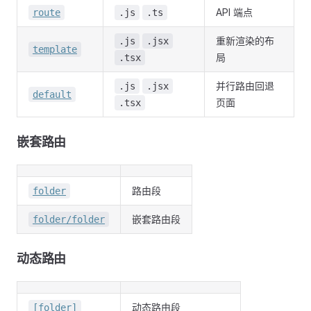
API 端点
route
.js
.ts
重新渲染的布
.js
.jsx
template
局
.tsx
并行路由回退
.js
.jsx
default
页面
.tsx
嵌套路由
路由段
folder
嵌套路由段
folder/folder
动态路由
动态路由段
[folder]