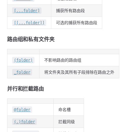
捕获所有路由段
[...folder]
可选的捕获所有路由段
[[...folder]]
路由组和私有文件夹
不影响路由的路由组
(folder)
将文件夹及其所有子段排除在路由之外
_folder
并行和拦截路由
命名槽
@folder
拦截同级
(.)folder