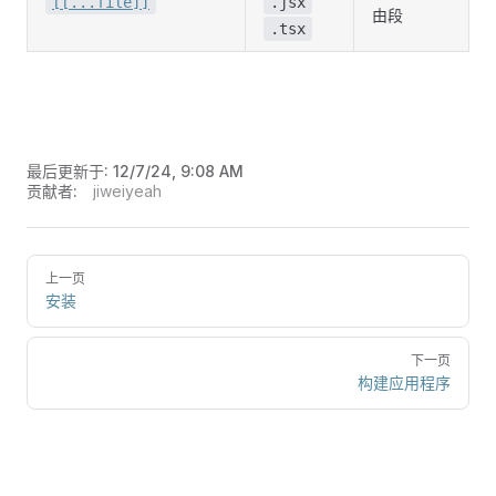
[[...file]]
.jsx
由段
.tsx
最后更新于:
12/7/24, 9:08 AM
贡献者:
jiweiyeah
上一页
安装
下一页
构建应用程序