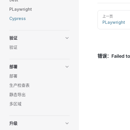
PLaywright
上一页
Cypress
PLaywright
验证
验证
部署
部署
生产检查表
静态导出
多区域
升级