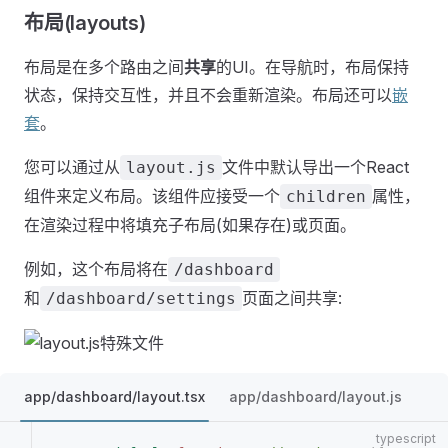
布局(layouts)
布局是在多个路由之间
共享
的UI。在导航时，布局保持
状态，保持交互性，并且不会重新渲染。布局还可以
嵌
套
。
您可以通过从
文件中默认导出一个React
layout.js
组件来定义布局。该组件应接受一个
属性，
children
在渲染过程中将填充子布局(如果存在)或页面。
例如，这个布局将在
/dashboard
和
页面之间共享:
/dashboard/settings
app/dashboard/layout.tsx
app/dashboard/layout.js