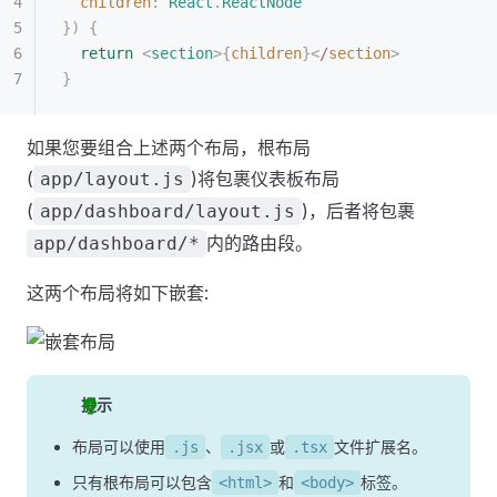
  children
: 
React
.
ReactNode
})
 {
  return
 <
section
>{
children
}<
/
section
>
}
如果您要组合上述两个布局，根布局
(
)将包裹仪表板布局
app/layout.js
(
)，后者将包裹
app/dashboard/layout.js
内的路由段。
app/dashboard/*
这两个布局将如下嵌套:
提示
布局可以使用
、
或
文件扩展名。
.js
.jsx
.tsx
只有根布局可以包含
和
标签。
<html>
<body>