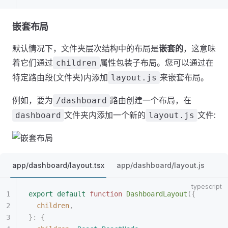
嵌套布局
默认情况下，文件夹层次结构中的布局是
嵌套的
，这意味
着它们通过
属性包装子布局。您可以通过在
children
特定路由段(文件夹)内添加
来嵌套布局。
layout.js
例如，要为
路由创建一个布局，在
/dashboard
文件夹内添加一个新的
文件:
dashboard
layout.js
app/dashboard/layout.tsx
app/dashboard/layout.js
export
 default
 function
 DashboardLayout
({
  children
,
}: {