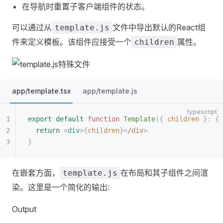
在导航时重置子客户端组件的状态。
可以通过从
文件中导出默认的React组
template.js
件来定义模板。该组件应接受一个
属性。
children
app/template.tsx
app/template.js
export
 default
 function
 Template
({
 children
 }: { 
  return
 <
div
>{
children
}<
/
div
>
}
在嵌套方面，
在布局和其子组件之间渲
template.js
染。这里是一个简化的输出:
Output