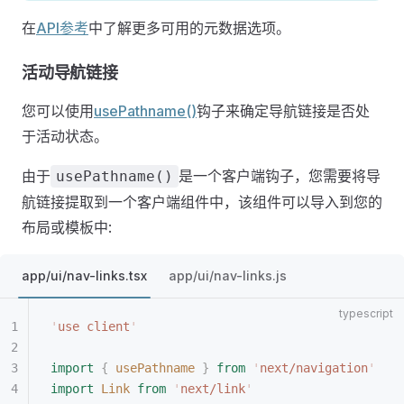
在
API参考
中了解更多可用的元数据选项。
活动导航链接
您可以使用
usePathname()
钩子来确定导航链接是否处
于活动状态。
由于
是一个客户端钩子，您需要将导
usePathname()
航链接提取到一个客户端组件中，该组件可以导入到您的
布局或模板中:
app/ui/nav-links.tsx
app/ui/nav-links.js
'
use client
'
import
 {
 usePathname
 }
 from
 '
next/navigation
'
import
 Link
 from
 '
next/link
'