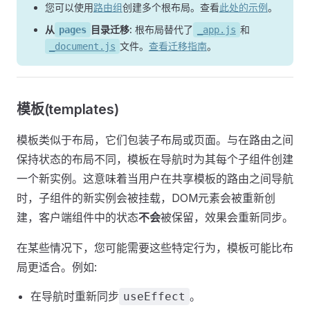
您可以使用
路由组
创建多个根布局。查看
此处的示例
。
从
目录迁移:
根布局替代了
和
pages
_app.js
文件。
查看迁移指南
。
_document.js
模板(templates)
模板类似于布局，它们包装子布局或页面。与在路由之间
保持状态的布局不同，模板在导航时为其每个子组件创建
一个新实例。这意味着当用户在共享模板的路由之间导航
时，子组件的新实例会被挂载，DOM元素会被重新创
建，客户端组件中的状态
不会
被保留，效果会重新同步。
在某些情况下，您可能需要这些特定行为，模板可能比布
局更适合。例如:
在导航时重新同步
。
useEffect