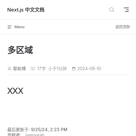
Skip to content
Next.js 中文文档
Menu
返回顶部
多区域
耶和博
17字
小于1分钟
2024-08-10
XXX
最后更新于:
9/25/24, 2:23 PM
贡献者:
jiweiyeah