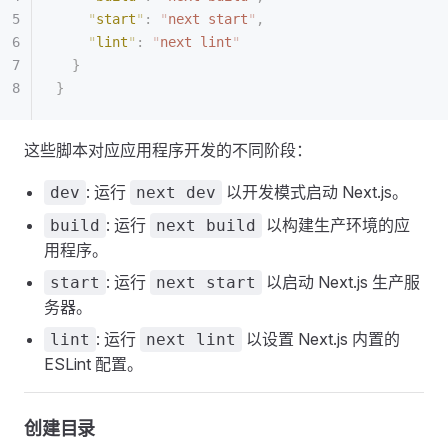
    "
start
"
:
 "
next start
"
,
    "
lint
"
:
 "
next lint
"
  }
}
这些脚本对应应用程序开发的不同阶段：
: 运行
以开发模式启动 Next.js。
dev
next dev
: 运行
以构建生产环境的应
build
next build
用程序。
: 运行
以启动 Next.js 生产服
start
next start
务器。
: 运行
以设置 Next.js 内置的
lint
next lint
ESLint 配置。
创建目录