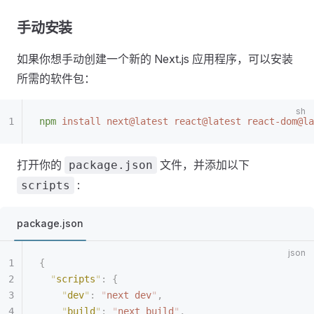
手动安装
如果你想手动创建一个新的 Next.js 应用程序，可以安装
所需的软件包：
npm
 install
 next@latest
 react@latest
 react-dom@la
打开你的
文件，并添加以下
package.json
:
scripts
package.json
{
  "
scripts
"
:
 {
    "
dev
"
:
 "
next dev
"
,
    "
build
"
:
 "
next build
"
,