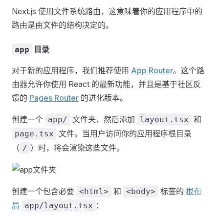
Next.js 使用文件系统路由，这意味着你的应用程序中的
路由是由文件的结构决定的。
目录
app
对于新的应用程序，我们推荐使用
App Router
。这个路
由器允许你使用 React 的最新功能，并且是基于社区反
馈的
Pages Router
的进化版本。
创建一个
文件夹，然后添加
和
app/
layout.tsx
文件。当用户访问你的应用程序根目录
page.tsx
（
）时，将会渲染这些文件。
/
创建一个包含必要
和
标签的
根布
<html>
<body>
局
：
app/layout.tsx