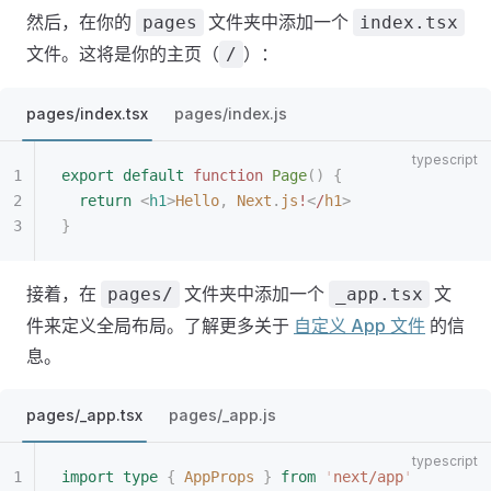
然后，在你的
文件夹中添加一个
pages
index.tsx
文件。这将是你的主页（
）：
/
pages/index.tsx
pages/index.js
export
 default
 function
 Page
()
 {
  return
 <
h1
>
Hello
,
 Next
.
js
!
<
/
h1
>
}
接着，在
文件夹中添加一个
文
pages/
_app.tsx
件来定义全局布局。了解更多关于
自定义 App 文件
的信
息。
pages/_app.tsx
pages/_app.js
import
 type
 {
 AppProps
 }
 from
 '
next/app
'