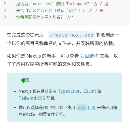
是否为
 `
next
 dev
`
 使用
 Turbopack？
 否
 /
 是
是否自定义导入别名（默认
 `
@/*
`
）？
 否
 /
 是
你希望配置什么导入别名？
 @/
*
在完成这些提示后，
将会创建一
create-next-app
个以你的项目名称命名的文件夹，并安装所需的依赖。
如果你是 Next.js 的新手，可以查看
项目结构
文档，以
了解应用程序中所有可能的文件和文件夹。
提示
Next.js 现在默认带有
TypeScript
、
ESLint
和
Tailwind CSS
配置。
你可以选择在项目根目录下使用
目录
来将应用程
src
序的代码与配置文件分开。