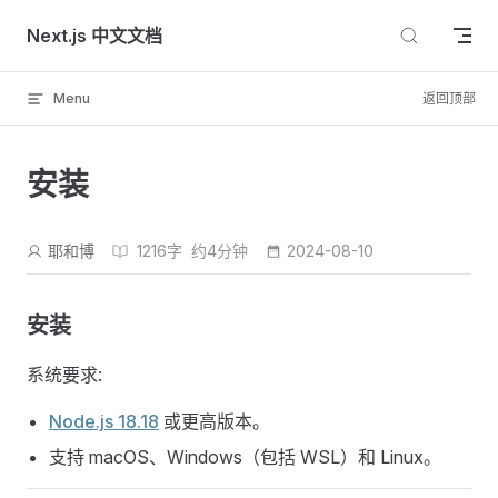
Skip to content
Next.js 中文文档
Menu
返回顶部
安装
耶和博
1216字
约4分钟
2024-08-10
安装
系统要求:
Node.js 18.18
或更高版本。
支持 macOS、Windows（包括 WSL）和 Linux。