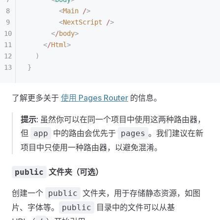
        <
Main
 /
>
        <
NextScript
 /
>
      <
/
body
>
    <
/
Html
>
  )
}
了解更多关于
使用 Pages Router
的信息。
提示
: 虽然你可以在同一个项目中使用这两种路由器，
但
中的路由会优先于
。我们建议在新
app
pages
项目中只使用一种路由器，以避免混淆。
文件夹（可选）
public
创建一个
文件夹，用于存储静态资源，如图
public
片、字体等。
目录中的文件可以从基
public