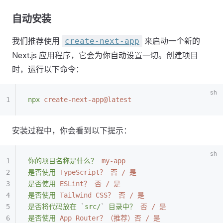
自动安装
我们推荐使用
来启动一个新的
create-next-app
Next.js 应用程序，它会为你自动设置一切。创建项目
时，运行以下命令：
npx
 create-next-app@latest
安装过程中，你会看到以下提示：
你的项目名称是什么？
 my-app
是否使用
 TypeScript？
 否
 /
 是
是否使用
 ESLint？
 否
 /
 是
是否使用
 Tailwind
 CSS？
 否
 /
 是
是否将代码放在
 `
src/
`
 目录中？
 否
 /
 是
是否使用
 App
 Router？（推荐）否
 /
 是