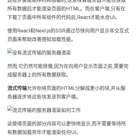
这些步骤是顺序的和阻塞的,这意味着服务器只能在获取
所有数据后才能渲染页面的HTML。而在客户端,只有在
下载了页面中所有组件的代码后,React才能水合UI。
使用React和Next.js的SSR通过尽快向用户显示非交互式
页面来帮助改善感知加载性能。
然而,它仍然可能很慢,因为在向用户显示页面之前,需要完
成服务器上的所有数据获取。
流式传输
允许你将页面的HTML分解成更小的块,并从服
务器逐步将这些块发送到客户端。
这使得页面的部分内容可以更快地显示,而不需要等待所
有数据加载完毕才能渲染任何UI。