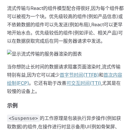
流式传输与React的组件模型配合得很好,因为每个组件都
可以被视为一个块。优先级较高的组件(例如产品信息)或
不依赖数据的组件可以先发送(例如布局),React可以更早
地开始水合。优先级较低的组件(例如评论、相关产品)可
以在数据获取完成后在同一服务器请求中发送。
当你想防止长时间的数据请求阻塞页面渲染时,流式传输
特别有益,因为它可以减少
首字节时间(TTFB)
和
首次内容
绘制(FCP)
。它还有助于改善
可交互时间(TTI)
,尤其是在
较慢的设备上。
示例
的工作原理是包装执行异步操作(例如获
<Suspense>
取数据)的组件,在操作进行时显示备用UI(例如骨架屏、