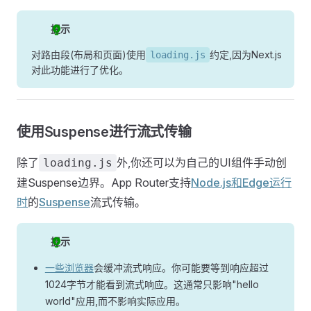
提示
对路由段(布局和页面)使用
约定,因为Next.js
loading.js
对此功能进行了优化。
使用Suspense进行流式传输
除了
外,你还可以为自己的UI组件手动创
loading.js
建Suspense边界。App Router支持
Node.js和Edge运行
时
的
Suspense
流式传输。
提示
一些浏览器
会缓冲流式响应。你可能要等到响应超过
1024字节才能看到流式响应。这通常只影响"hello
world"应用,而不影响实际应用。