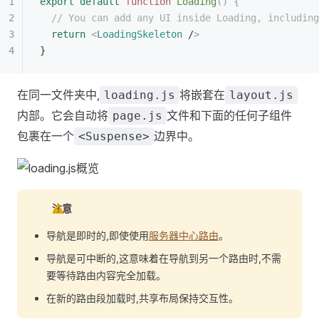
export
 default
 function
 Loading
()
 {
  // You can add any UI inside Loading, including
  return
 <
LoadingSkeleton
 /
>
}
在同一文件夹中,
将嵌套在
loading.js
layout.js
内部。它会自动将
文件和下面的任何子组件
page.js
包裹在一个
边界中。
<Suspense>
注意
导航是即时的,即使使用
服务器中心路由
。
导航是可中断的,这意味着在导航到另一个路由时,不需
要等待路由内容完全加载。
在新的路由段加载时,共享布局保持交互性。