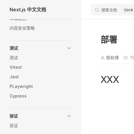
自定义服务器
Next.js 中文文档
搜索文档
Skip to content
K
草稿模式
内容安全策略
部署
测试
测试
耶和博
1
Vitest
XXX
Jest
PLaywright
Cypress
验证
验证