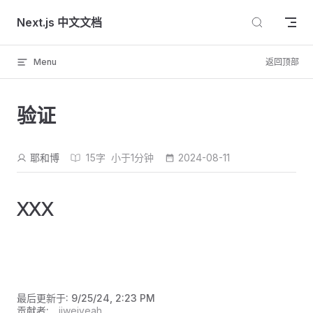
Skip to content
Next.js 中文文档
Menu
返回顶部
验证
耶和博
15字
小于1分钟
2024-08-11
XXX
最后更新于:
9/25/24, 2:23 PM
贡献者:
jiweiyeah